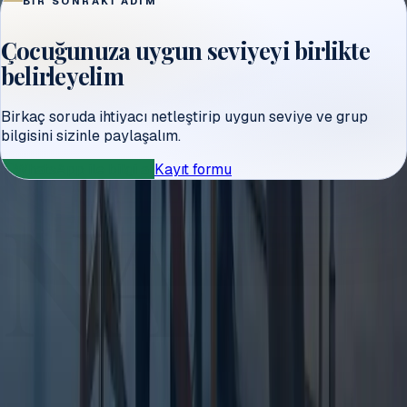
BIR SONRAKI ADIM
Çocuğunuza uygun seviyeyi birlikte
belirleyelim
Birkaç soruda ihtiyacı netleştirip uygun seviye ve grup
bilgisini sizinle paylaşalım.
WhatsApp ile bilgi al
Kayıt formu
NA