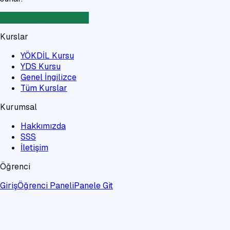
WhatsApp ile İletişim
Kurslar
YÖKDİL Kursu
YDS Kursu
Genel İngilizce
Tüm Kurslar
Kurumsal
Hakkımızda
SSS
İletişim
Öğrenci
Giriş
Öğrenci Paneli
Panele Git