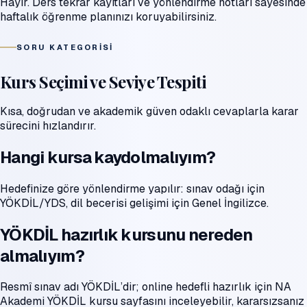
Hayır. Ders tekrar kayıtları ve yönlendirme notları sayesinde
haftalık öğrenme planınızı koruyabilirsiniz.
SORU KATEGORISI
Kurs Seçimi ve Seviye Tespiti
Kısa, doğrudan ve akademik güven odaklı cevaplarla karar
sürecini hızlandırır.
Hangi kursa kaydolmalıyım?
Hedefinize göre yönlendirme yapılır: sınav odağı için
YÖKDİL/YDS, dil becerisi gelişimi için Genel İngilizce.
YÖKDİL hazırlık kursunu nereden
almalıyım?
Resmî sınav adı YÖKDİL’dir; online hedefli hazırlık için NA
Akademi YÖKDİL kursu sayfasını inceleyebilir, kararsızsanız