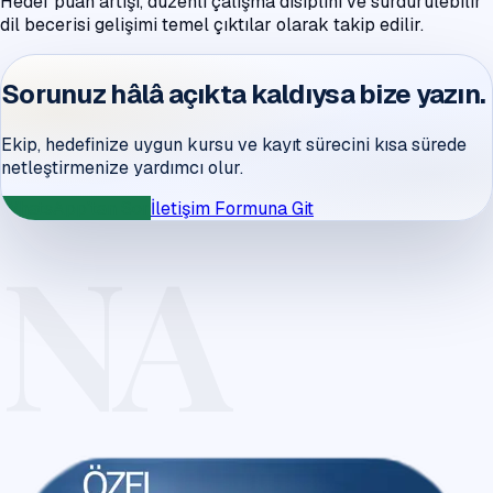
Hedef puan artışı, düzenli çalışma disiplini ve sürdürülebilir
dil becerisi gelişimi temel çıktılar olarak takip edilir.
Sorunuz hâlâ açıkta kaldıysa bize yazın.
Ekip, hedefinize uygun kursu ve kayıt sürecini kısa sürede
netleştirmenize yardımcı olur.
WhatsApp'tan Sor
İletişim Formuna Git
NA