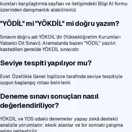
kursları karşılaştırma sayfası ve iletişimdeki Bilgi Al formu
üzerinden danışmanlık alabilirsiniz.
"YÖDİL" mi "YÖKDİL" mi doğru yazım?
Sınavın doğru adı YÖKDİL’dir (Yükseköğretim Kurumları
Yabancı Dil Sınavı). Aramalarda bazen "YÖDİL" yazılır;
kastedilen genelde YÖKDİL sınavıdır.
Seviye tespiti yapılıyor mu?
Evet. Özellikle Genel İngilizce tarafında seviye tespitiyle
uygun başlangıç rotası belirlenir.
Deneme sınavı sonuçları nasıl
değerlendiriliyor?
YÖKDİL ve YDS odaklı denemeler yapay zekâ destekli
analizle yorumlanır; eksik alanlar ve bir sonraki çalışma
adımı netleştirilir.