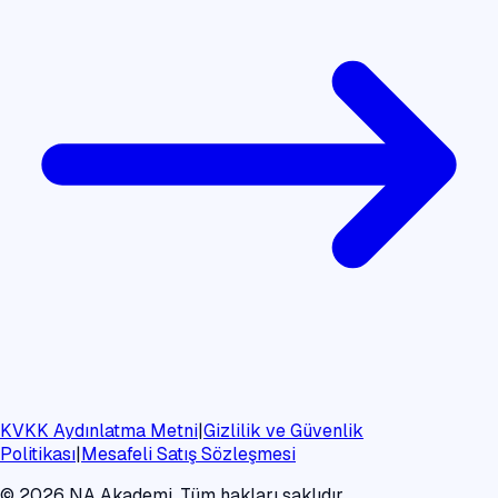
KVKK Aydınlatma Metni
|
Gizlilik ve Güvenlik
Politikası
|
Mesafeli Satış Sözleşmesi
©
2026
NA Akademi. Tüm hakları saklıdır.