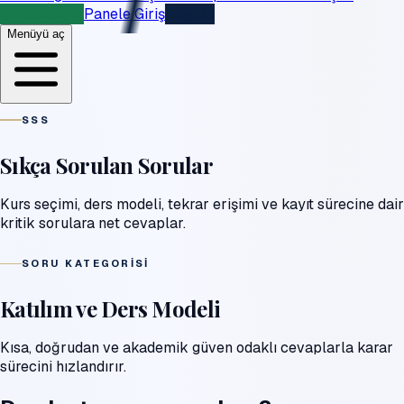
WhatsApp
Panele Giriş
Bilgi Al
Menüyü aç
SSS
Sıkça Sorulan Sorular
Kurs seçimi, ders modeli, tekrar erişimi ve kayıt sürecine dair
kritik sorulara net cevaplar.
SORU KATEGORISI
Katılım ve Ders Modeli
Kısa, doğrudan ve akademik güven odaklı cevaplarla karar
sürecini hızlandırır.